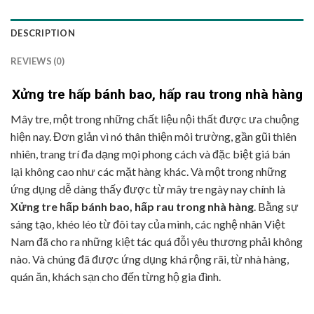
DESCRIPTION
REVIEWS (0)
Xửng tre hấp bánh bao, hấp rau trong nhà hàng
Mây tre, một trong những chất liệu nội thất được ưa chuộng
hiện nay. Đơn giản vì nó thân thiện môi trường, gần gũi thiên
nhiên, trang trí đa dạng mọi phong cách và đặc biệt giá bán
lại không cao như các mặt hàng khác. Và một trong những
ứng dụng dễ dàng thấy được từ mây tre ngày nay chính là
Xửng tre hấp bánh bao, hấp rau trong nhà hàng
. Bằng sự
sáng tạo, khéo léo từ đôi tay của mình, các nghệ nhân Việt
Nam đã cho ra những kiệt tác quá đỗi yêu thương phải không
nào. Và chúng đã được ứng dụng khá rộng rãi, từ nhà hàng,
quán ăn, khách sạn cho đến từng hộ gia đình.