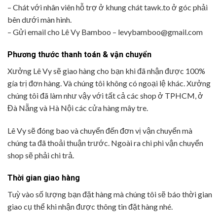
– Chát với nhân viên hỗ trợ ở khung chát tawk.to ở góc phải
bên dưới màn hình.
– Gửi email cho Lê Vy Bamboo – levybamboo@gmail.com
Phương thước thanh toán & vận chuyển
Xưởng Lê Vy sẽ giao hàng cho bạn khi đã nhận được 100%
gía trị đơn hàng. Và chúng tôi không có ngoại lệ khác. Xưởng
chúng tôi đã làm như vậy với tất cả các shop ở TPHCM, ở
Đà Nẵng và Hà Nội các cửa hàng mây tre.
Lê Vy sẽ đóng bao và chuyển đến đơn vị vận chuyển mà
chúng ta đã thoải thuận trước. Ngoài ra chi phi vận chuyển
shop sẽ phải chi trả.
Thời gian giao hàng
Tuỳ vào số lượng bạn đặt hàng mà chúng tôi sẽ báo thời gian
giao cụ thể khi nhận được thông tin đặt hàng nhé.