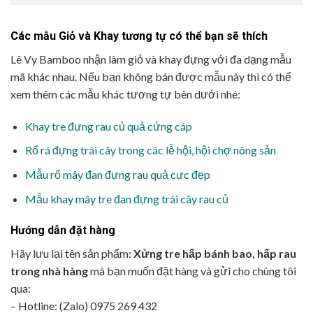
Các mẫu Giỏ và Khay tương tự có thể bạn sẽ thích
Lê Vy Bamboo nhận làm giỏ và khay đựng với đa dạng mẫu
mã khác nhau. Nếu bạn không bán được mẫu này thì có thể
xem thêm các mẫu khác tương tự bên dưới nhé:
Khay tre đựng rau củ quả cứng cáp
Rổ rá đựng trái cây trong các lễ hội, hội chợ nông sản
Mẫu rổ mây đan đựng rau quả cực đẹp
Mẫu khay mây tre đan đựng trái cây rau củ
Hướng dẫn đặt hàng
Hãy lưu lại tên sản phẩm:
Xửng tre hấp bánh bao, hấp rau
trong nhà hàng
mà bạn muốn đặt hàng và gửi cho chúng tôi
qua:
– Hotline: (Zalo) 0975 269 432