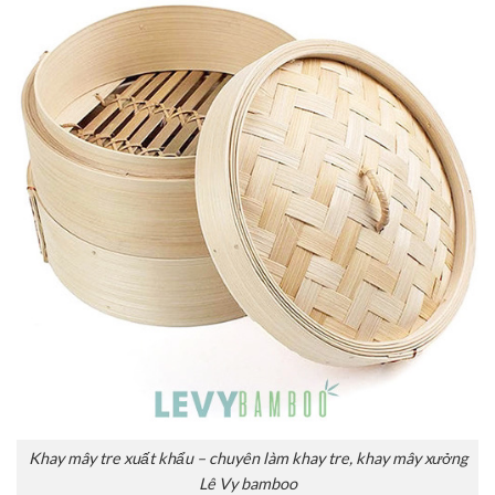
Khay mây tre xuất khẩu – chuyên làm khay tre, khay mây xưởng
Lê Vy bamboo