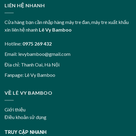
LIÊN HỆ NHANH
Cửa hàng bạn cần nhập hàng mây tre đan, mây tre xuất khẩu
xin liên hệ nhanh
Lê Vy Bamboo
Hotline:
0975 269 432
Email:
levybamboo@gmail.com
Địa chỉ: Thanh Oai, Hà Nội
Fanpage:
Lê Vy Bamboo
VỀ LÊ VY BAMBOO
Giới thiệu
Điều khoản sử dụng
TRUY CẬP NHANH