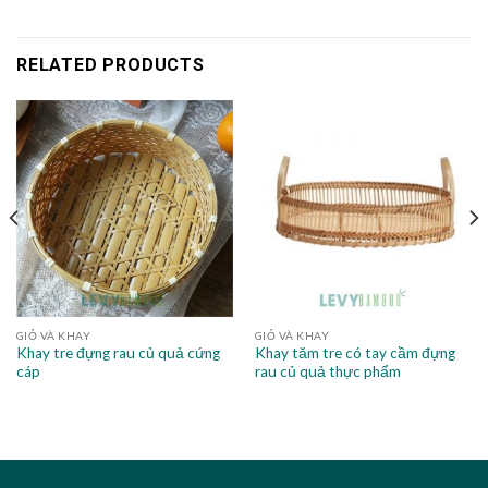
RELATED PRODUCTS
GIỎ VÀ KHAY
GIỎ VÀ KHAY
Khay tre đựng rau củ quả cứng
Khay tăm tre có tay cầm đựng
cáp
rau củ quả thực phẩm