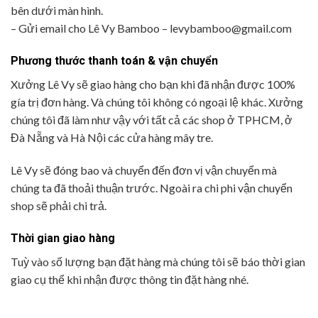
bên dưới màn hình.
– Gửi email cho Lê Vy Bamboo – levybamboo@gmail.com
Phương thước thanh toán & vận chuyển
Xưởng Lê Vy sẽ giao hàng cho bạn khi đã nhận được 100%
gía trị đơn hàng. Và chúng tôi không có ngoại lệ khác. Xưởng
chúng tôi đã làm như vậy với tất cả các shop ở TPHCM, ở
Đà Nẵng và Hà Nội các cửa hàng mây tre.
Lê Vy sẽ đóng bao và chuyển đến đơn vị vận chuyển mà
chúng ta đã thoải thuận trước. Ngoài ra chi phi vận chuyển
shop sẽ phải chi trả.
Thời gian giao hàng
Tuỳ vào số lượng bạn đặt hàng mà chúng tôi sẽ báo thời gian
giao cụ thể khi nhận được thông tin đặt hàng nhé.