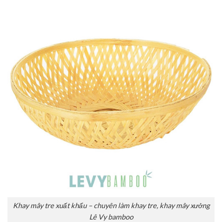
Khay mây tre xuất khẩu – chuyên làm khay tre, khay mây xưởng
Lê Vy bamboo