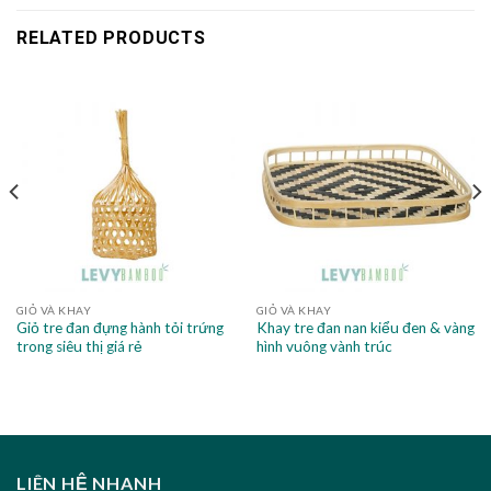
RELATED PRODUCTS
GIỎ VÀ KHAY
GIỎ VÀ KHAY
Giỏ tre đan đựng hành tỏi trứng
Khay tre đan nan kiểu đen & vàng
trong siêu thị giá rẻ
hình vuông vành trúc
LIÊN HỆ NHANH