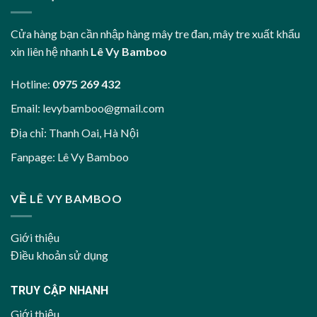
Cửa hàng bạn cần nhập hàng mây tre đan, mây tre xuất khẩu
xin liên hệ nhanh
Lê Vy Bamboo
Hotline:
0975 269 432
Email:
levybamboo@gmail.com
Địa chỉ: Thanh Oai, Hà Nội
Fanpage:
Lê Vy Bamboo
VỀ LÊ VY BAMBOO
Giới thiệu
Điều khoản sử dụng
TRUY CẬP NHANH
Giới thiệu