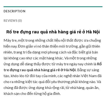
DESCRIPTION
REVIEWS (0)
Rổ tre đựng rau quả nhà hàng giá rẻ ở Hà Nội
Mây tre, một trong những chất liệu nội thất được ưa chuộng
hiện nay. Đơn giản vì nó thân thiện môi trường, gần gũi thiên
nhiên, trang trí đa dạng mọi phong cách và đặc biệt giá bán
lại không cao như các mặt hàng khác. Và một trong những
ứng dụng dễ dàng thấy được từ mây tre ngày nay chính là
Rổ
tre đựng rau quả nhà hàng giá rẻ ở Hà Nội
. Bằng sự sáng
tạo, khéo léo từ đôi tay của mình, các nghệ nhân Việt Nam đã
cho ra những kiệt tác quá đỗi yêu thương phải không nào. Và
chúng đã được ứng dụng khá rộng rãi, từ nhà hàng, quán ăn,
khách sạn cho đến từng hộ gia đình.