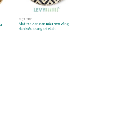
MẸT TRE
Mẹt tre đan nan màu đen vàng
u
đan kiểu trang trí vách