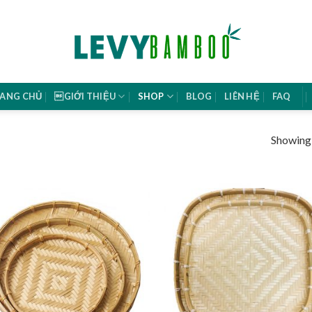
ANG CHỦ
GIỚI THIỆU
SHOP
BLOG
LIÊN HỆ
FAQ
Showing a