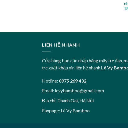
nh
1
LIÊN HỆ NHANH
Cửa hàng bạn cần nhập hàng mây tre đan, m
tre xuất khẩu xin liên hệ nhanh
Lê Vy Bamb
Hotline:
0975 269 432
Email:
levybamboo@gmail.com
Địa chỉ: Thanh Oai, Hà Nội
Fanpage:
Lê Vy Bamboo