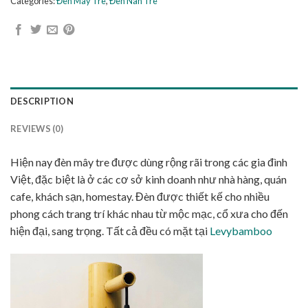
Categories:
Đèn Mây Tre
,
Đèn Nan Tre
DESCRIPTION
REVIEWS (0)
Hiện nay đèn mây tre được dùng rộng rãi trong các gia đình
Việt, đặc biệt là ở các cơ sở kinh doanh như nhà hàng, quán
cafe, khách sạn, homestay. Đèn được thiết kế cho nhiều
phong cách trang trí khác nhau từ mộc mạc, cổ xưa cho đến
hiện đại, sang trọng. Tất cả đều có mặt tại
Levybamboo