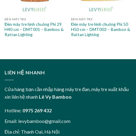
ĐÈN MÂY TRE
ĐÈN MÂY TRE
Đèn mây tre hình chuông Phi 29
Đèn mây tre hình chuông Phi 50
H40 cm – DMT001 – Bamboo &
H50 cm – DMT003 – Bamboo &
Rattan Lighting
Rattan Lighting
LIÊN HỆ NHANH
Cửa hàng bạn cần nhập hàng mây tre đan, mây tre xuất khẩu
xin liên hệ nhanh
Lê Vy Bamboo
Hotline:
0975 269 432
Email:
levybamboo@gmail.com
Địa chỉ: Thanh Oai, Hà Nội