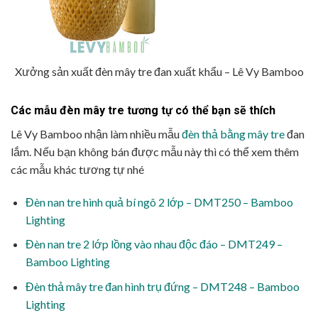
Xưởng sản xuất đèn mây tre đan xuất khẩu – Lê Vy Bamboo
Các mẫu đèn mây tre tương tự có thể bạn sẽ thích
Lê Vy Bamboo nhận làm nhiều mẫu
đèn thả bằng mây tre
đan
lắm. Nếu bạn không bán được mẫu này thì có thể xem thêm
các mẫu khác tương tự nhé
Đèn nan tre hình quả bí ngô 2 lớp – DMT250 – Bamboo
Lighting
Đèn nan tre 2 lớp lồng vào nhau độc đáo – DMT249 –
Bamboo Lighting
Đèn thả mây tre đan hình trụ đứng – DMT248 – Bamboo
Lighting