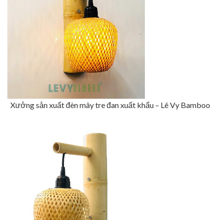
Xưởng sản xuất đèn mây tre đan xuất khẩu – Lê Vy Bamboo