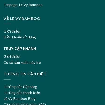
Fanpage:
Lê Vy Bamboo
VỀ LÊ VY BAMBOO
Giới thiệu
Điều khoản sử dụng
TRUY CẬP NHANH
Giới thiệu
Cơ sở sản xuất mây tre
THÔNG TIN CẦN BIẾT
Hướng dẫn đặt hàng
Hướng dẫn thanh toán
Lê Vy Bamboo Blog
Câu hỏi thường gặp - FAQ