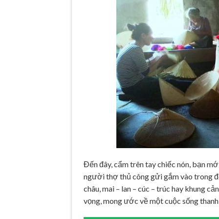
Đến đây, cẩm trên tay chiếc nón, bạn m
người thợ thủ công gửi gắm vào trong đó
châu, mai – lan – cúc – trúc hay khung cả
vọng, mong ước về một cuộc sống thanh b