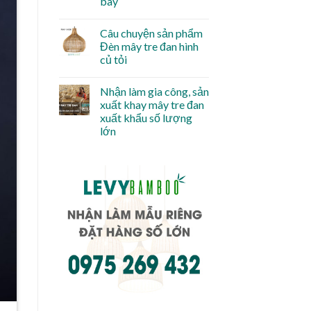
bay
Câu chuyện sản phẩm
Đèn mây tre đan hình
củ tỏi
Nhận làm gia công, sản
xuất khay mây tre đan
xuất khẩu số lượng
lớn