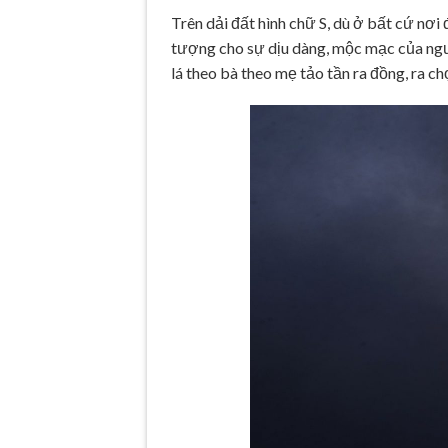
Trên dải đất hình chữ S, dù ở bất cứ nơi
tượng cho sự dịu dàng, mộc mạc của ngườ
lá theo bà theo mẹ tảo tần ra đồng, ra c