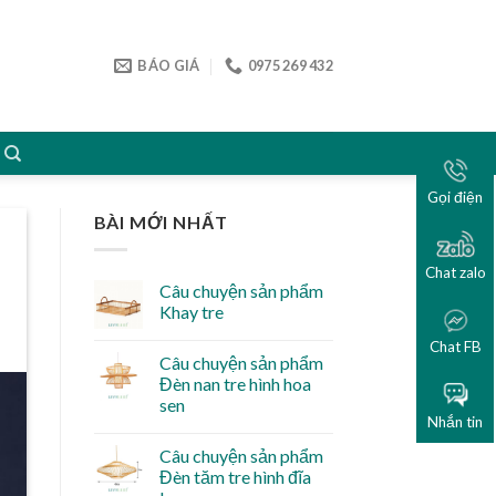
BÁO GIÁ
0975 269 432
Gọi điện
BÀI MỚI NHẤT
Chat zalo
Câu chuyện sản phẩm
Khay tre
Chat FB
Câu chuyện sản phẩm
Đèn nan tre hình hoa
sen
Nhắn tin
Câu chuyện sản phẩm
Đèn tăm tre hình đĩa