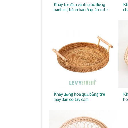
Khay tre đan vành trúc đựng
Kh
bánh mì, bánh bao ở quán cafe
ch
Khay đựng hoa quả bằng tre
Kh
mây đan có tay cầm
ho