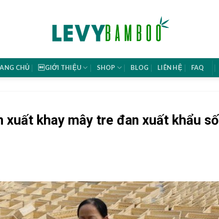
ANG CHỦ
GIỚI THIỆU
SHOP
BLOG
LIÊN HỆ
FAQ
n xuất khay mây tre đan xuất khẩu số