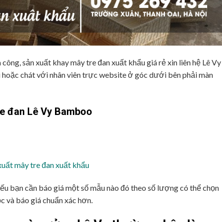
ông, sản xuất khay mây tre đan xuất khẩu giá rẻ xin liên hệ Lê Vy
 hoặc chát với nhân viên trực website ở góc dưới bên phải màn
tre đan Lê Vy Bamboo
uất mây tre đan xuất khẩu
nếu bạn cần báo giá một số mẫu nào đó theo số lượng có thể chọn
ọc và báo giá chuẩn xác hơn.