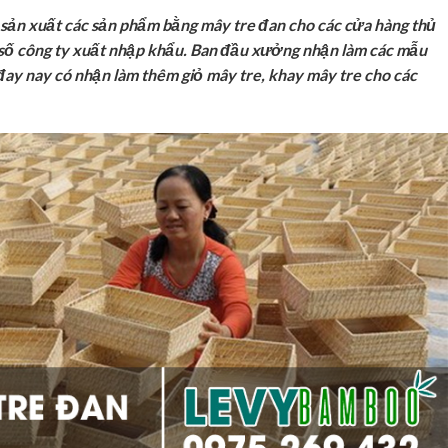
sản xuất các sản phẩm bằng mây tre đan cho các cửa hàng thủ
số công ty xuất nhập khẩu. Ban đầu xưởng nhận làm các mẫu
 đay nay có nhận làm thêm giỏ mây tre, khay mây tre cho các