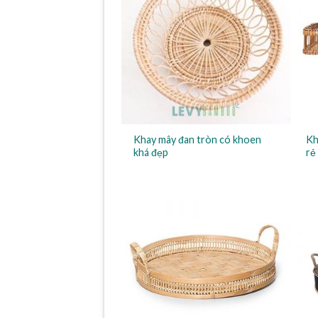
Khay mây đan tròn có khoen
Kh
khá đẹp
rẻ