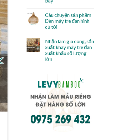
bay
Câu chuyện sản phẩm
Đèn mây tre đan hình
củ tỏi
Nhận làm gia công, sản
xuất khay mây tre đan
xuất khẩu số lượng
lớn