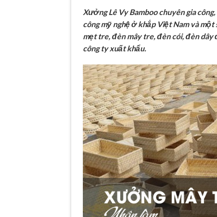
Xưởng Lê Vy Bamboo chuyên gia công, 
công mỹ nghệ ở khắp Việt Nam và một 
mẹt tre, đèn mây tre, đèn cói, đèn dây
công ty xuất khẩu.