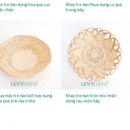
e tre đan đựng hoa quả cực
Khay tre đan thưa đựng củ quả
ắc chắn
trong bếp
ay mây tre đan kết hợp đựng
Khay tre đan tròn nhỏ nhắn
a quả trái cây ở nhà
đựng rau, món hấp