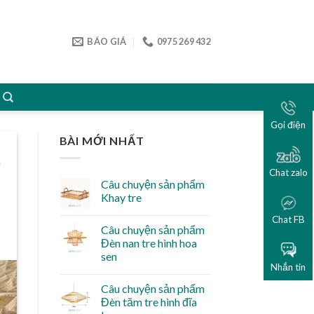
BÁO GIÁ
0975 269 432
Gọi điện
BÀI MỚI NHẤT
Chat zalo
Câu chuyện sản phẩm
Khay tre
Chat FB
Câu chuyện sản phẩm
Đèn nan tre hình hoa
sen
Nhắn tin
Câu chuyện sản phẩm
Đèn tăm tre hình đĩa