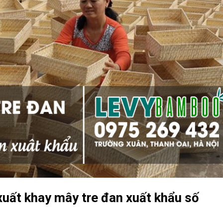
xuất khay mây tre đan xuất khẩu số