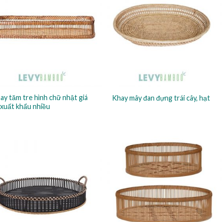
ay tăm tre hình chữ nhật giá
Khay mây đan đựng trái cây, hạt
 xuất khẩu nhiều