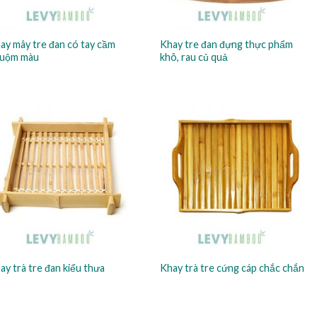
ay mây tre đan có tay cầm
Khay tre đan đựng thực phẩm
uộm màu
khô, rau củ quả
ay trà tre đan kiểu thưa
Khay trà tre cứng cáp chắc chắn