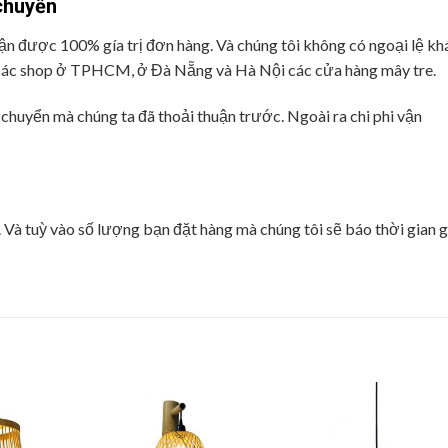
chuyển
ận được 100% gía trị đơn hàng. Và chúng tôi không có ngoại lệ kh
 các shop ở TPHCM, ở Đà Nẵng và Hà Nội các cửa hàng mây tre.
chuyển mà chúng ta đã thoải thuận trước. Ngoài ra chi phi vận
 Và tuỳ vào số lượng bạn đặt hàng mà chúng tôi sẽ báo thời gian 