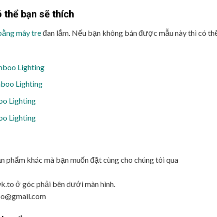
 thể bạn sẽ thích
bằng mây tre
đan lắm. Nếu bạn không bán được mẫu này thì có th
boo Lighting
boo Lighting
oo Lighting
o Lighting
ản phẩm khác mà bạn muốn đặt cùng cho chúng tôi qua
wk.to ở góc phải bên dưới màn hình.
boo@gmail.com