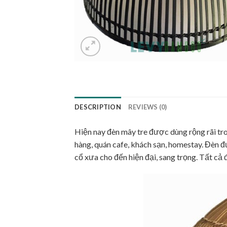
DESCRIPTION
REVIEWS (0)
Hiện nay đèn mây tre được dùng rộng rãi tro
hàng, quán cafe, khách sạn, homestay. Đèn đ
cổ xưa cho đến hiện đại, sang trọng. Tất cả