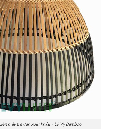
 đèn mây tre đan xuất khẩu – Lê Vy Bamboo