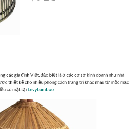
ng các gia đình Việt, đặc biệt là ở các cơ sở kinh doanh như nhà
ược thiết kế cho nhiều phong cách trang trí khác nhau từ mộc mạc
 đều có mặt tại
Levybamboo