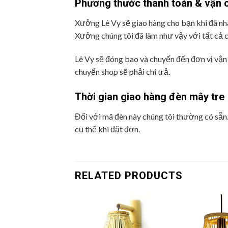
Phương thước thanh toán & vận 
Xưởng Lê Vy sẽ giao hàng cho bạn khi đã nh
Xưởng chúng tôi đã làm như vậy với tất cả
Lê Vy sẽ đóng bao và chuyển đến đơn vị vận 
chuyển shop sẽ phải chi trả.
Thời gian giao hàng đèn mây tre
Đối với mã đèn này chúng tôi thường có sẵn.
cụ thể khi đặt đơn.
RELATED PRODUCTS