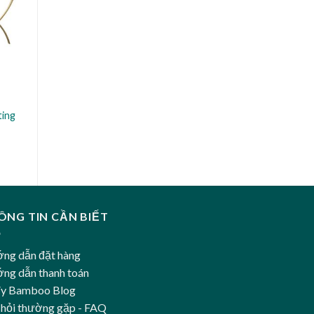
ting
ÔNG TIN CẦN BIẾT
ng dẫn đặt hàng
ng dẫn thanh toán
Vy Bamboo Blog
 hỏi thường gặp - FAQ